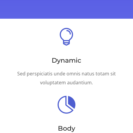

Dynamic
Sed perspiciatis unde omnis natus totam sit
voluptatem audantium.

Body