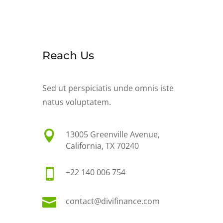
Reach Us
Sed ut perspiciatis unde omnis iste
natus voluptatem.

13005 Greenville Avenue,
California, TX 70240

+22 140 006 754

contact@divifinance.com